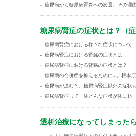
糖尿病から糖尿病腎炎への変遷、その理
糖尿病腎症の症状とは？（症
糖尿病腎症における様々な症状について
糖尿病腎症における腎臓の症状とは
糖尿病腎症における腎臓の症状とは？
糖尿病の合併症を抑えるために…。根本
糖尿病が進むと、糖尿病腎症以外の症状
糖尿病腎症って一体どんな症状が体に起
透析治療になってしまった
よりよい糖尿病腎症とのお付き合いとは