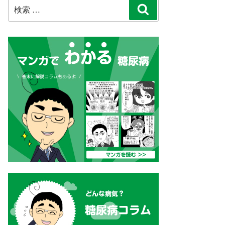
検
検
索:
索