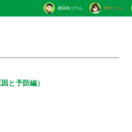
糖尿病コラム
透析コラム
原因と予防編）