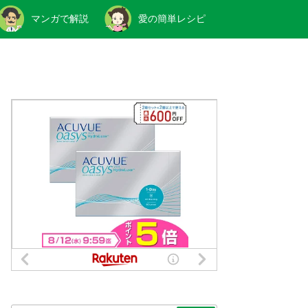
マンガで解説
愛の簡単レシピ