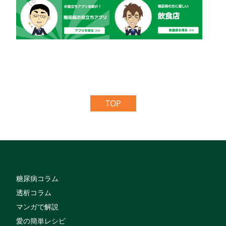
TOP
糖尿病コラム
透析コラム
マンガで解説
愛の簡単レシピ