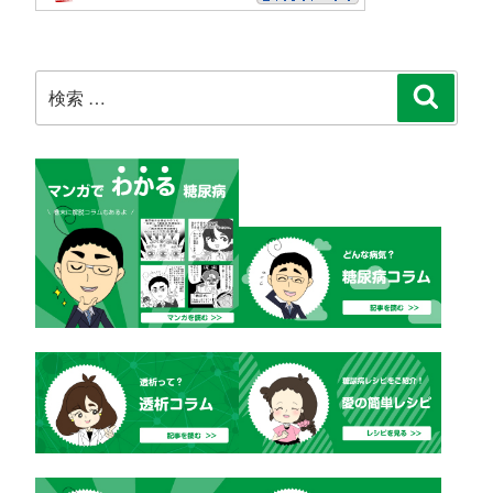
検
検
索
索: