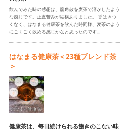
飲んでみた味の感想は、龍角散を麦茶で溶かしたよう
な感じです。正直苦みが結構ありました。 香はきつ
くなく、はなまる健康茶を飲んだ時同様、麦茶のよう
にごくごく飲める感じかなと思ったのです...
はなまる健康茶＜23種ブレンド茶
＞
健康茶は、毎日続けられる飽きのこない味