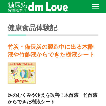
健康食品体験記
竹炭・備長炭の製造中に出る木酢
液や竹酢液からできた樹液シート
足のむくみや冷えを改善！木酢液・竹酢液
からできた樹液シート