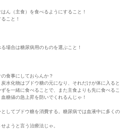
ごはん（主食）を食べるようにすること！
すること！
べる場合は糖尿病用のものを選ぶこと！
けの食事にしておらんか？
。炭水化物はブドウ糖の元になり、それだけが体に入ると
かずを一緒に食べることで、また主食よりも先に食べるこ
き血糖値の急上昇を防いでくれるんじゃ！
ーとしてブドウ糖を消費する。糖尿病では血液中に多くの
させようと言う治療法じゃ。