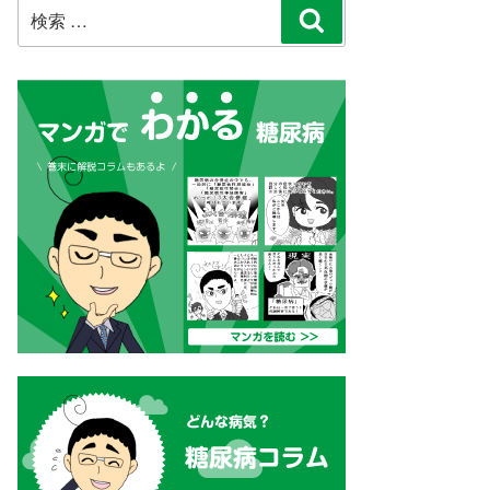
検
検
索:
索