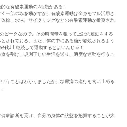
的な有酸素運動の2種類がある！
ごく一部のみを動かすが、有酸素運動は全身をフル活用さ
、体操、水泳、サイクリングなどの有酸素運動が推奨され
昇のピークなので、その時間帯を狙って上記の運動をする
るとされておる。また、体の中にある糖が燃焼されるよう
15分以上継続して運動するとよいんじゃ！
暴食を割け、規則正しい生活を送り、適度な運動を行うこ
ということはわかりましたが、糖尿病の進行を食い止める
？」
に健康診断を受け、自分の身体の状態を把握することが大