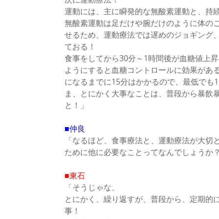
運動には、主に瞬発的な無酸素運動と、持続
無酸素運動は足だけや腕だけのように体の
せるため、運動療法では遅めのジョギング
ておる！
食事をしてから30分～1時間後が血糖値上
ようにすると血糖コントロールに効果があ
になるまでに15分はかかるので、最低でも
ま、とにかく大事なことは、普段から暴飲
と！」
■仲良
「なるほど、食事療法と、運動療法が大切
ために他に必要なことってなんでしょうか
■東石
「そうじゃな、
とにかく、繰り返すが、普段から、定期的
事！