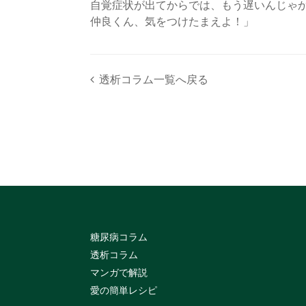
自覚症状が出てからでは、もう遅いんじゃ
仲良くん、気をつけたまえよ！」
透析コラム一覧へ戻る
糖尿病コラム
透析コラム
マンガで解説
愛の簡単レシピ