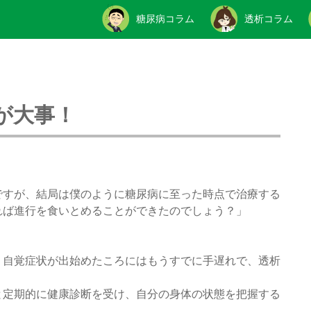
糖尿病コラム
透析コラム
が大事！
ですが、結局は僕のように糖尿病に至った時点で治療する
れば進行を食いとめることができたのでしょう？」
、自覚症状が出始めたころにはもうすでに手遅れで、透析
！
と定期的に健康診断を受け、自分の身体の状態を把握する