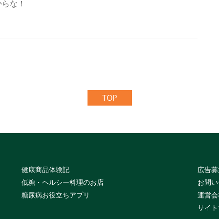
からな！
TOP
健康商品体験記
広告募
低糖・ヘルシー料理のお店
お問い
糖尿病お役立ちアプリ
運営会
サイト