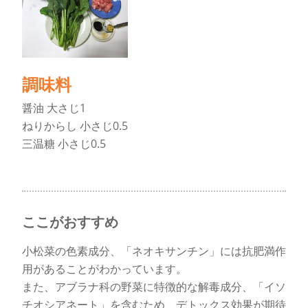
調味料
醤油 大さじ1
ねりからし 小さじ0.5
三温糖 小さじ0.5
ここがおすすめ
小松菜の色素成分、「ネオキサンチン」には抗肥満作
用があることがわかっています。
また、アブラナ科の野菜に特徴的な解毒成分、「イソ
チオシアネート」を含むため、デトックス効果が期待