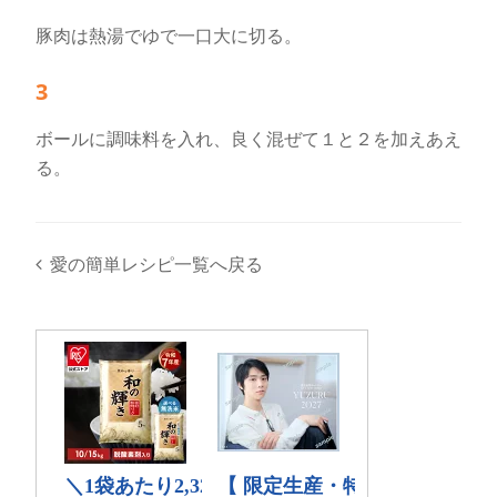
豚肉は熱湯でゆで一口大に切る。
3
ボールに調味料を入れ、良く混ぜて１と２を加えあえ
る。
愛の簡単レシピ一覧へ戻る