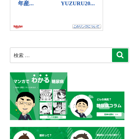
検
検
索
索: