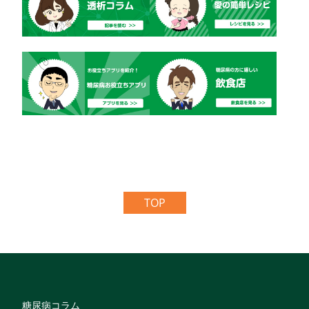
TOP
糖尿病コラム