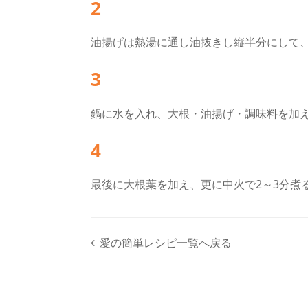
2
油揚げは熱湯に通し油抜きし縦半分にして、
3
鍋に水を入れ、大根・油揚げ・調味料を加え
4
最後に大根葉を加え、更に中火で2～3分煮
愛の簡単レシピ一覧へ戻る