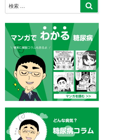
検
検
索:
索