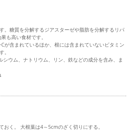
ます。糖質を分解するジアスターゼや脂肪を分解するリパ
効果も高い食材です。
ンCが含まれているほか、根には含まれていないビタミン
す。
カルシウム、ナトリウム、リン、鉄などの成分を含み、ま
ね
ておく。 大根葉は4～5cmのざく切りにする。