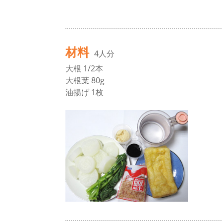
材料
4人分
大根 1/2本
大根葉 80g
油揚げ 1枚