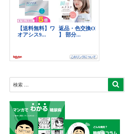
検
検
索
索: