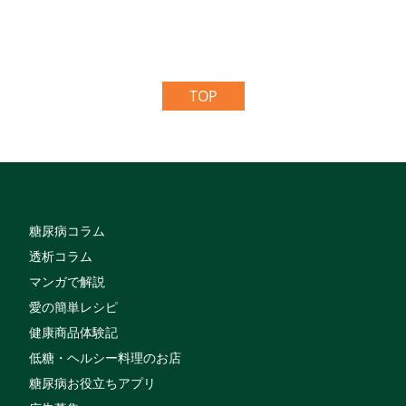
TOP
糖尿病コラム
透析コラム
マンガで解説
愛の簡単レシピ
健康商品体験記
低糖・ヘルシー料理のお店
糖尿病お役立ちアプリ