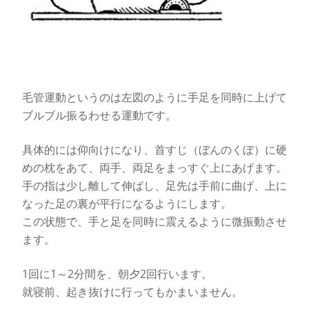
毛管運動というのは左図のように手足を同時に上げて
ブルブル振るわせる運動です。
具体的には仰向けになり、首すじ（ぼんのくぼ）に硬
めの枕をあて、両手、両足をまっすぐ上にあげます。
手の指は少し離して伸ばし、足先は手前に曲げ、上に
なった足の裏が平行になるようにします。
この状態で、手と足を同時に震えるように微振動させ
ます。
1回に1～2分間を、朝夕2回行います。
就寝前、起き抜けに行ってもかまいません。