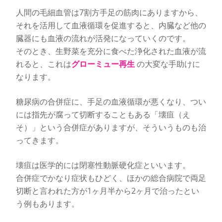
人間の毛細血管は7割方手足の筋肉にありますから、
それを活用して血液循環を促進すると、内臓など他の
臓器にも血液の流れが活発になっていくのです。
そのとき、生野菜を充分に食べた浄化された血液が流
れると、これは
グローミュー再生
の大変な手助けに
なります。
糖尿病の合併症に、手足の血液循環が悪くなり、つい
には指先が腐って切断することもある「壊疽（え
そ）」という合併症がありますが、そういうものも治
ってきます。
壊疽は医学的には閉塞性動脈硬化症といいます。
合併症でかなり症状もひどく、ほかの総合病院で両足
切断と言われた方が1ヶ月半から2ヶ月で治ったとい
う例もあります。