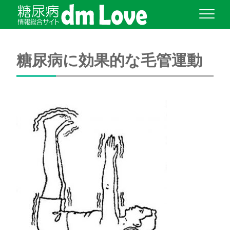
糖尿病に効果的な毛管運動