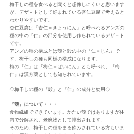
梅干しの種を食べると聞くと想像しにくいと思います
が、デザ－トとして好まれている杏仁豆腐で考えると
わかりやすいです。
杏仁豆腐は『杏仁＝きょうにん』と呼べれるアンズの
種の中の『仁』の部分を使用し作られているデザ－ト
です。
アンズの種の構成とは殻と殻の中の『仁＝じん』で
す。梅干しの種も同様の構成になります。
梅の『仁』は『梅仁＝ばいにん』とも呼べれ、『梅
仁』は漢方薬としても知られています。
◇梅干しの種の『殻』と『仁』の成分と効用◇
『殻』について・・・
食物繊維でできています。かたい殻ではありますが体
内で分解され、老廃物として排出されます。
そのため、梅干しの種をまる飲みされている方もいま