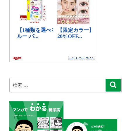
検
検
索
索: